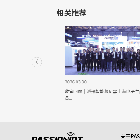
相关推荐
相CEIA东...
2026.03.30
收官回顾｜派迅智能慕尼黑上海电子生产设
备...
关于PAS