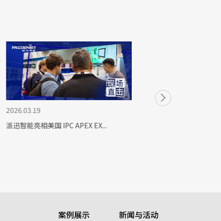
26.03.19
2026.03.06
迅智能亮相美国 IPC APEX EX...
智见北美 · 链接
案例展示
新闻与活动