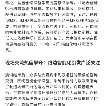
膏柜、垂直仓储设备等高密度存储系统，并配合智能
贴标机与智能点料机，实现从来料接收、物料存储、
配送到尾料回收的全流程数字化可追溯；同时，通过
iWMS、iMHS等智能仓储软件平台与MES/ERP深度集
成，构建贯穿工厂全流程的透明化、可视化、可协同
的智能物料管理体系，有效提升产线节拍稳定性、降
低人工依赖并提升线边库存精度，为高端电子制造提
供更为高效可靠的“一物一码”精细化物料管理体
系。
现场交流热度攀升：线边智能化引发广泛关注
演讲结束后，众多与会嘉宾来到派迅智能展桌前咨询
交流，围绕智能仓储设备、系统平台能力以及高端电
子制造场景的线边落地展开深入讨论。嘉宾普遍表
示，在高端电子制造升级日益加速的大背景下，派迅
智能的线边解决方案为企业智能化转型升级提供了切
实路径，具备显著的行业参考价值。